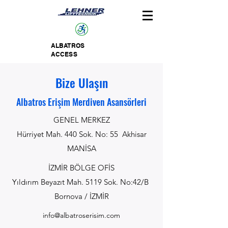
ALBATROS
ACCESS
Bize Ulaşın
Albatros Erişim Merdiven Asansörleri
GENEL MERKEZ
Hürriyet Mah. 440 Sok. No: 55 Akhisar
MANİSA
İZMİR BÖLGE OFİS
Yıldırım Beyazıt Mah. 5119 Sok. No:42/B
Bornova / İZMİR
info@albatroserisim.com