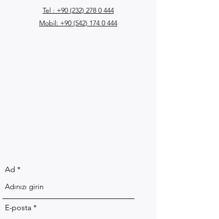
Tel : +90 (232) 278 0 444
Mobil: +90 (542) 174 0 444
Ad
E-posta