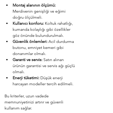
Montaj alanının ölçümü:
Merdivenin genişliği ve eğimi 
doğru ölçülmeli.
Kullanıcı konforu:
 Koltuk rahatlığı, 
kumanda kolaylığı gibi özellikler 
göz önünde bulundurulmalı.
Güvenlik önlemleri:
 Acil durdurma 
butonu, emniyet kemeri gibi 
donanımlar olmalı.
Garanti ve servis:
 Satın alınan 
ürünün garantisi ve servis ağı güçlü 
olmalı.
Enerji tüketimi:
 Düşük enerji 
harcayan modeller tercih edilmeli.
Bu kriterler, uzun vadede 
memnuniyetinizi artırır ve güvenli 
kullanım sağlar.