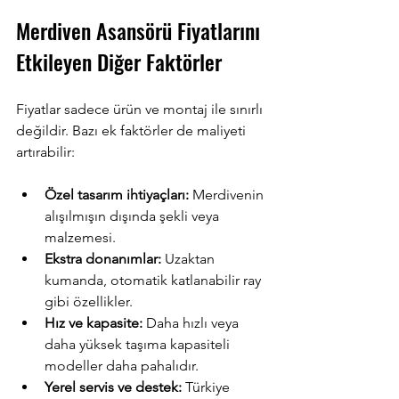
Merdiven Asansörü Fiyatlarını 
Etkileyen Diğer Faktörler
Fiyatlar sadece ürün ve montaj ile sınırlı 
değildir. Bazı ek faktörler de maliyeti 
artırabilir:
Özel tasarım ihtiyaçları:
 Merdivenin 
alışılmışın dışında şekli veya 
malzemesi.
Ekstra donanımlar:
 Uzaktan 
kumanda, otomatik katlanabilir ray 
gibi özellikler.
Hız ve kapasite:
 Daha hızlı veya 
daha yüksek taşıma kapasiteli 
modeller daha pahalıdır.
Yerel servis ve destek:
 Türkiye 