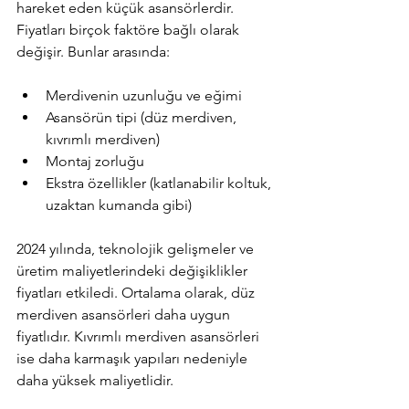
hareket eden küçük asansörlerdir. 
Fiyatları birçok faktöre bağlı olarak 
değişir. Bunlar arasında:
Merdivenin uzunluğu ve eğimi
Asansörün tipi (düz merdiven, 
kıvrımlı merdiven)
Montaj zorluğu
Ekstra özellikler (katlanabilir koltuk, 
uzaktan kumanda gibi)
2024 yılında, teknolojik gelişmeler ve 
üretim maliyetlerindeki değişiklikler 
fiyatları etkiledi. Ortalama olarak, düz 
merdiven asansörleri daha uygun 
fiyatlıdır. Kıvrımlı merdiven asansörleri 
ise daha karmaşık yapıları nedeniyle 
daha yüksek maliyetlidir.