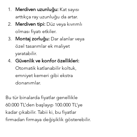
Merdiven uzunluğu:
 Kat sayısı 
arttıkça ray uzunluğu da artar.
Merdiven tipi:
 Düz veya kıvrımlı 
olması fiyatı etkiler.
Montaj zorluğu:
 Dar alanlar veya 
özel tasarımlar ek maliyet 
yaratabilir.
Güvenlik ve konfor özellikleri:
Otomatik katlanabilir koltuk, 
emniyet kemeri gibi ekstra 
donanımlar.
Bu tür binalarda fiyatlar genellikle 
60.000 TL’den başlayıp 100.000 TL’ye 
kadar çıkabilir. Tabii ki, bu fiyatlar 
firmadan firmaya değişiklik gösterebilir.