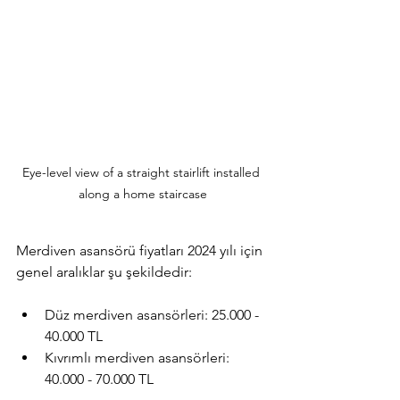
Eye-level view of a straight stairlift installed 
along a home staircase
Merdiven asansörü fiyatları 2024 yılı için 
genel aralıklar şu şekildedir:
Düz merdiven asansörleri: 25.000 - 
40.000 TL
Kıvrımlı merdiven asansörleri: 
40.000 - 70.000 TL