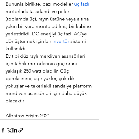
Bununla birlikte, bazı modeller 
üç fazlı
motorlarla tasarlandı ve piller 
(toplamda üç), rayın üstüne veya altına 
yakın bir yere monte edilmiş bir kabine 
yerleştirildi. DC enerjiyi üç fazlı AC'ye 
dönüştürmek için bir 
invertör
 sistemi 
kullanıldı.
Ev tipi düz raylı merdiven asansörleri 
için tahrik motorlarının güç oranı 
yaklaşık 250 watt olabilir. Güç 
gereksinimi, ağır yükler, çok dik 
yokuşlar ve tekerlekli sandalye platform 
merdiven asansörleri için daha büyük 
olacaktır
Albatros Erişim 2021