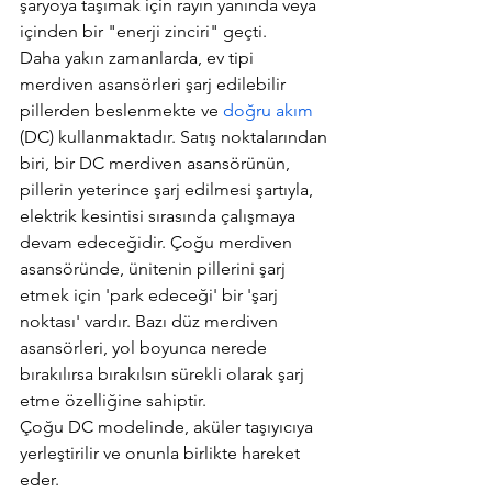
şaryoya taşımak için rayın yanında veya 
içinden bir "enerji zinciri" geçti.
Daha yakın zamanlarda, ev tipi 
merdiven asansörleri şarj edilebilir 
pillerden beslenmekte ve 
doğru akım
(DC) kullanmaktadır. Satış noktalarından 
biri, bir DC merdiven asansörünün, 
pillerin yeterince şarj edilmesi şartıyla, 
elektrik kesintisi sırasında çalışmaya 
devam edeceğidir. Çoğu merdiven 
asansöründe, ünitenin pillerini şarj 
etmek için 'park edeceği' bir 'şarj 
noktası' vardır. Bazı düz merdiven 
asansörleri, yol boyunca nerede 
bırakılırsa bırakılsın sürekli olarak şarj 
etme özelliğine sahiptir.
Çoğu DC modelinde, aküler taşıyıcıya 
yerleştirilir ve onunla birlikte hareket 
eder.