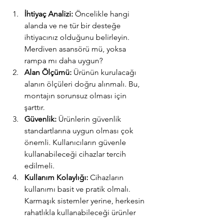
İhtiyaç Analizi:
 Öncelikle hangi 
alanda ve ne tür bir desteğe 
ihtiyacınız olduğunu belirleyin. 
Merdiven asansörü mü, yoksa 
rampa mı daha uygun?
Alan Ölçümü:
 Ürünün kurulacağı 
alanın ölçüleri doğru alınmalı. Bu, 
montajın sorunsuz olması için 
şarttır.
Güvenlik:
 Ürünlerin güvenlik 
standartlarına uygun olması çok 
önemli. Kullanıcıların güvenle 
kullanabileceği cihazlar tercih 
edilmeli.
Kullanım Kolaylığı:
 Cihazların 
kullanımı basit ve pratik olmalı. 
Karmaşık sistemler yerine, herkesin 
rahatlıkla kullanabileceği ürünler 