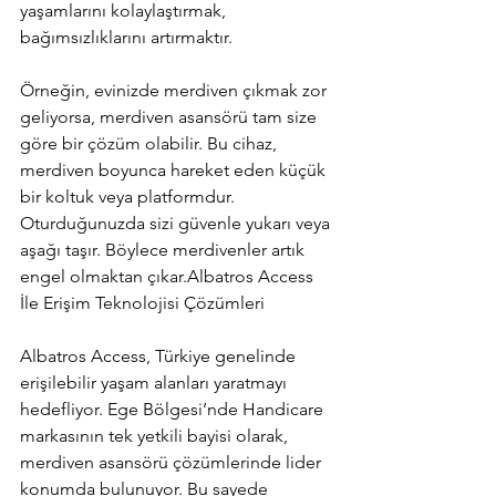
yaşamlarını kolaylaştırmak, 
bağımsızlıklarını artırmaktır.
Örneğin, evinizde merdiven çıkmak zor 
geliyorsa, merdiven asansörü tam size 
göre bir çözüm olabilir. Bu cihaz, 
merdiven boyunca hareket eden küçük 
bir koltuk veya platformdur. 
Oturduğunuzda sizi güvenle yukarı veya 
aşağı taşır. Böylece merdivenler artık 
engel olmaktan çıkar.Albatros Access 
İle Erişim Teknolojisi Çözümleri
Albatros Access, Türkiye genelinde 
erişilebilir yaşam alanları yaratmayı 
hedefliyor. Ege Bölgesi’nde Handicare 
markasının tek yetkili bayisi olarak, 
merdiven asansörü çözümlerinde lider 
konumda bulunuyor. Bu sayede 