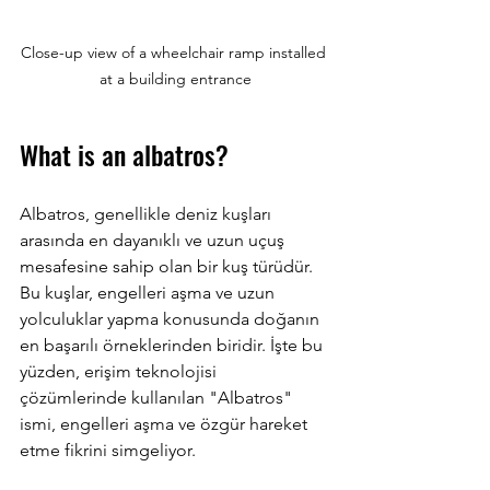
Close-up view of a wheelchair ramp installed 
at a building entrance
What is an albatros?
Albatros, genellikle deniz kuşları 
arasında en dayanıklı ve uzun uçuş 
mesafesine sahip olan bir kuş türüdür. 
Bu kuşlar, engelleri aşma ve uzun 
yolculuklar yapma konusunda doğanın 
en başarılı örneklerinden biridir. İşte bu 
yüzden, erişim teknolojisi 
çözümlerinde kullanılan "Albatros" 
ismi, engelleri aşma ve özgür hareket 
etme fikrini simgeliyor.