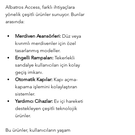
Albatros Access, farklı ihtiyaçlara 
yönelik çeşitli ürünler sunuyor. Bunlar 
arasında:
Merdiven Asansörleri:
 Düz veya 
kıvrımlı merdivenler için özel 
tasarlanmış modeller.
Engelli Rampaları:
 Tekerlekli 
sandalye kullanıcıları için kolay 
geçiş imkanı.
Otomatik Kapılar:
 Kapı açma-
kapama işlemini kolaylaştıran 
sistemler.
Yardımcı Cihazlar:
 Ev içi hareketi 
destekleyen çeşitli teknolojik 
ürünler.
Bu ürünler, kullanıcıların yaşam 