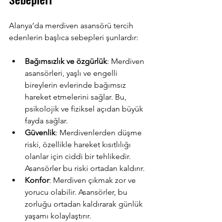
Alanya’da merdiven asansörü tercih 
edenlerin başlıca sebepleri şunlardır:
Bağımsızlık ve özgürlük
: Merdiven 
asansörleri, yaşlı ve engelli 
bireylerin evlerinde bağımsız 
hareket etmelerini sağlar. Bu, 
psikolojik ve fiziksel açıdan büyük 
fayda sağlar.
Güvenlik
: Merdivenlerden düşme 
riski, özellikle hareket kısıtlılığı 
olanlar için ciddi bir tehlikedir. 
Asansörler bu riski ortadan kaldırır.
Konfor
: Merdiven çıkmak zor ve 
yorucu olabilir. Asansörler, bu 
zorluğu ortadan kaldırarak günlük 
yaşamı kolaylaştırır.