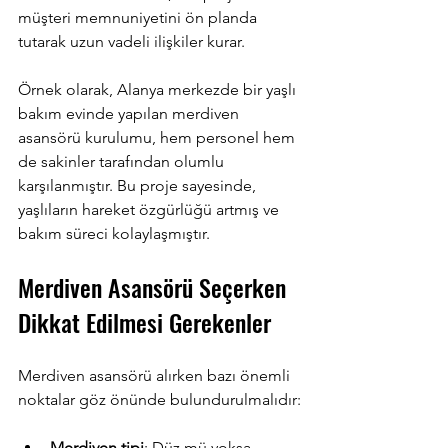
müşteri memnuniyetini ön planda 
tutarak uzun vadeli ilişkiler kurar.
Örnek olarak, Alanya merkezde bir yaşlı 
bakım evinde yapılan merdiven 
asansörü kurulumu, hem personel hem 
de sakinler tarafından olumlu 
karşılanmıştır. Bu proje sayesinde, 
yaşlıların hareket özgürlüğü artmış ve 
bakım süreci kolaylaşmıştır.
Merdiven Asansörü Seçerken 
Dikkat Edilmesi Gerekenler
Merdiven asansörü alırken bazı önemli 
noktalar göz önünde bulundurulmalıdır:
Merdiven tipi
: Düz mü yoksa 