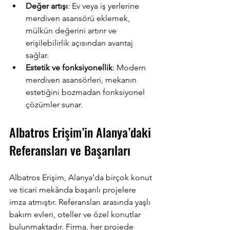
Değer artışı
: Ev veya iş yerlerine 
merdiven asansörü eklemek, 
mülkün değerini artırır ve 
erişilebilirlik açısından avantaj 
sağlar.
Estetik ve fonksiyonellik
: Modern 
merdiven asansörleri, mekanın 
estetiğini bozmadan fonksiyonel 
çözümler sunar.
Albatros Erişim’in Alanya’daki 
Referansları ve Başarıları
Albatros Erişim, Alanya’da birçok konut 
ve ticari mekânda başarılı projelere 
imza atmıştır. Referansları arasında yaşlı 
bakım evleri, oteller ve özel konutlar 
bulunmaktadır. Firma, her projede 