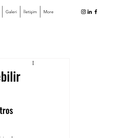
Galeri
İletişim
More
bilir
tros 