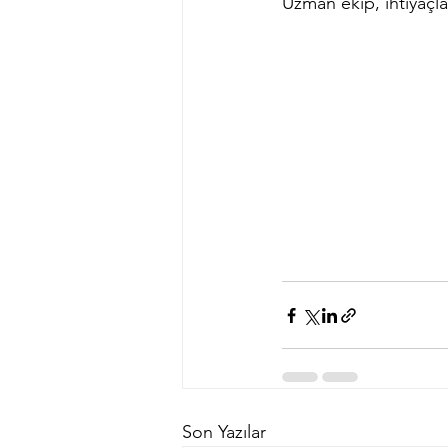
Uzman ekip, ihtiyaçla
Son Yazılar