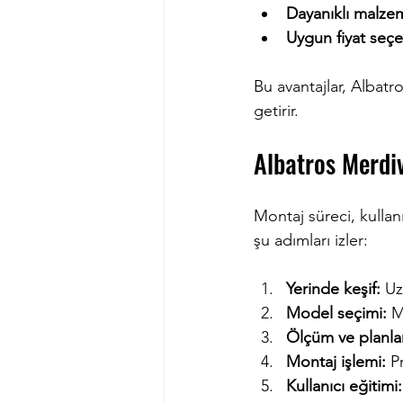
Dayanıklı malze
Uygun fiyat seçe
Bu avantajlar, Albatro
getirir.
Albatros Merdiv
Montaj süreci, kullan
şu adımları izler:
Yerinde keşif:
 Uz
Model seçimi:
 M
Ölçüm ve planl
Montaj işlemi:
 P
Kullanıcı eğitimi: