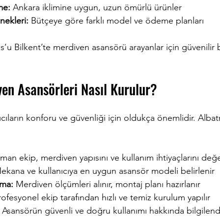
me:
 Ankara iklimine uygun, uzun ömürlü ürünler  
nekleri:
 Bütçeye göre farklı model ve ödeme planları  
s’u Bilkent’te merdiven asansörü arayanlar için güvenilir b
en Asansörleri Nasıl Kurulur?
ıcıların konforu ve güvenliği için oldukça önemlidir. Alba
man ekip, merdiven yapısını ve kullanım ihtiyaçlarını değer
ekana ve kullanıcıya en uygun asansör modeli belirlenir  
ama:
 Merdiven ölçümleri alınır, montaj planı hazırlanır  
rofesyonel ekip tarafından hızlı ve temiz kurulum yapılır  
 Asansörün güvenli ve doğru kullanımı hakkında bilgilend