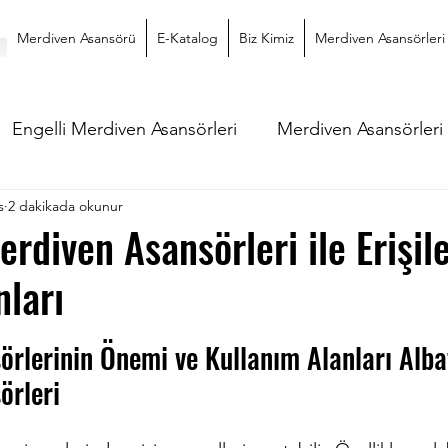
Merdiven Asansörü
E-Katalog
Biz Kimiz
Merdiven Asansörleri
Engelli Merdiven Asansörleri
Merdiven Asansörleri
s
2 dakikada okunur
rdiven Asansörleri ile Erişile
ları
dız
rlerinin Önemi ve Kullanım Alanları Alba
örleri