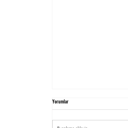
Yorumlar
Puanlama ekleyin