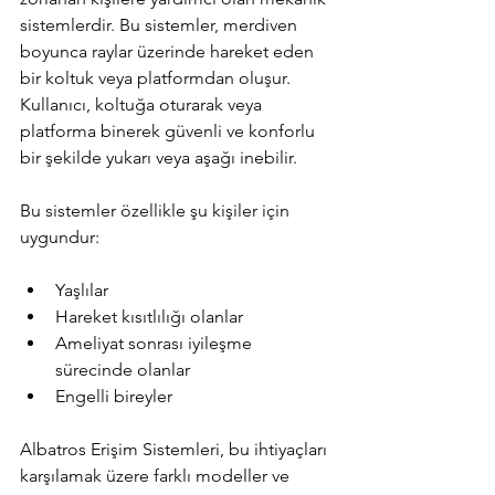
sistemlerdir. Bu sistemler, merdiven 
boyunca raylar üzerinde hareket eden 
bir koltuk veya platformdan oluşur. 
Kullanıcı, koltuğa oturarak veya 
platforma binerek güvenli ve konforlu 
bir şekilde yukarı veya aşağı inebilir.
Bu sistemler özellikle şu kişiler için 
uygundur:
Yaşlılar  
Hareket kısıtlılığı olanlar  
Ameliyat sonrası iyileşme 
sürecinde olanlar  
Engelli bireyler  
Albatros Erişim Sistemleri, bu ihtiyaçları 
karşılamak üzere farklı modeller ve 