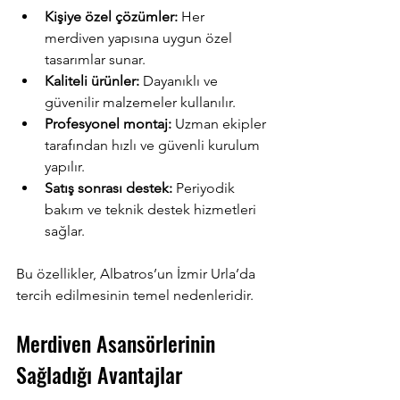
Kişiye özel çözümler:
 Her 
merdiven yapısına uygun özel 
tasarımlar sunar.  
Kaliteli ürünler:
 Dayanıklı ve 
güvenilir malzemeler kullanılır.  
Profesyonel montaj:
 Uzman ekipler 
tarafından hızlı ve güvenli kurulum 
yapılır.  
Satış sonrası destek:
 Periyodik 
bakım ve teknik destek hizmetleri 
sağlar.
Bu özellikler, Albatros’un İzmir Urla’da 
tercih edilmesinin temel nedenleridir.
Merdiven Asansörlerinin 
Sağladığı Avantajlar