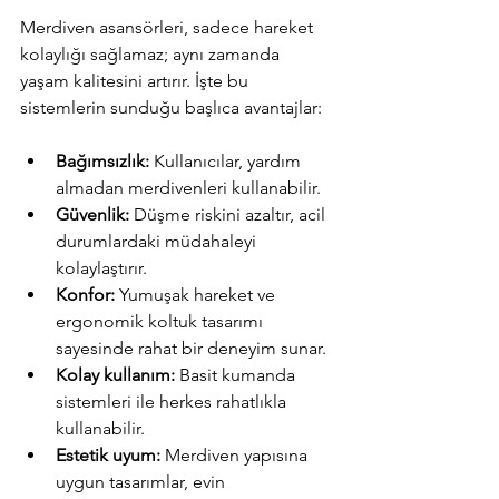
Merdiven asansörleri, sadece hareket 
kolaylığı sağlamaz; aynı zamanda 
yaşam kalitesini artırır. İşte bu 
sistemlerin sunduğu başlıca avantajlar:
Bağımsızlık:
 Kullanıcılar, yardım 
almadan merdivenleri kullanabilir.  
Güvenlik:
 Düşme riskini azaltır, acil 
durumlardaki müdahaleyi 
kolaylaştırır.  
Konfor:
 Yumuşak hareket ve 
ergonomik koltuk tasarımı 
sayesinde rahat bir deneyim sunar.  
Kolay kullanım:
 Basit kumanda 
sistemleri ile herkes rahatlıkla 
kullanabilir.  
Estetik uyum:
 Merdiven yapısına 
uygun tasarımlar, evin 