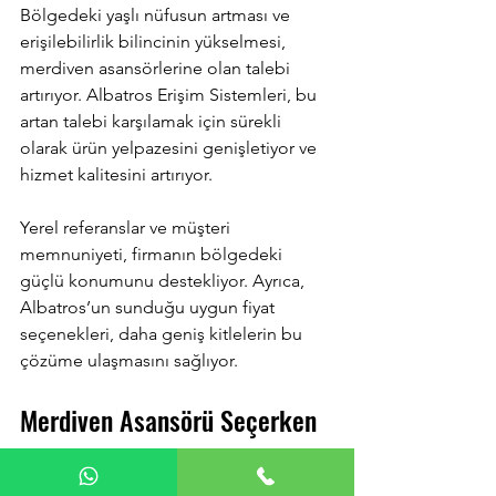
Bölgedeki yaşlı nüfusun artması ve 
erişilebilirlik bilincinin yükselmesi, 
merdiven asansörlerine olan talebi 
artırıyor. Albatros Erişim Sistemleri, bu 
artan talebi karşılamak için sürekli 
olarak ürün yelpazesini genişletiyor ve 
hizmet kalitesini artırıyor.
Yerel referanslar ve müşteri 
memnuniyeti, firmanın bölgedeki 
güçlü konumunu destekliyor. Ayrıca, 
Albatros’un sunduğu uygun fiyat 
seçenekleri, daha geniş kitlelerin bu 
çözüme ulaşmasını sağlıyor.
Merdiven Asansörü Seçerken 
Dikkat Edilmesi Gerekenler