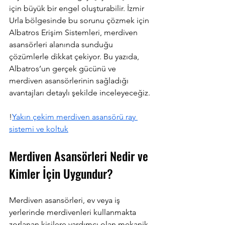
için büyük bir engel oluşturabilir. İzmir 
Urla bölgesinde bu sorunu çözmek için 
Albatros Erişim Sistemleri, merdiven 
asansörleri alanında sunduğu 
çözümlerle dikkat çekiyor. Bu yazıda, 
Albatros’un gerçek gücünü ve 
merdiven asansörlerinin sağladığı 
avantajları detaylı şekilde inceleyeceğiz.
!
Yakın çekim merdiven asansörü ray 
sistemi ve koltuk
Merdiven Asansörleri Nedir ve 
Kimler İçin Uygundur?
Merdiven asansörleri, ev veya iş 
yerlerinde merdivenleri kullanmakta 
zorlanan kişilere yardımcı olan mekanik 