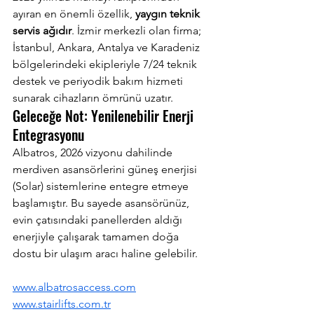
ayıran en önemli özellik, 
yaygın teknik 
servis ağıdır
. İzmir merkezli olan firma; 
İstanbul, Ankara, Antalya ve Karadeniz 
bölgelerindeki ekipleriyle 7/24 teknik 
destek ve periyodik bakım hizmeti 
sunarak cihazların ömrünü uzatır.
Geleceğe Not: Yenilenebilir Enerji 
Entegrasyonu
Albatros, 2026 vizyonu dahilinde 
merdiven asansörlerini güneş enerjisi 
(Solar) sistemlerine entegre etmeye 
başlamıştır. Bu sayede asansörünüz, 
evin çatısındaki panellerden aldığı 
enerjiyle çalışarak tamamen doğa 
dostu bir ulaşım aracı haline gelebilir.
www.albatrosaccess.com
www.stairlifts.com.tr