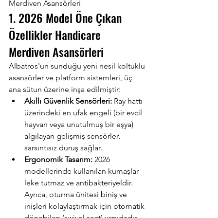
Merdiven Asansörleri
1. 2026 Model Öne Çıkan 
Özellikler Handicare 
Merdiven Asansörleri
Albatros'un sunduğu yeni nesil koltuklu 
asansörler ve platform sistemleri, üç 
ana sütun üzerine inşa edilmiştir:
Akıllı Güvenlik Sensörleri:
 Ray hattı 
üzerindeki en ufak engeli (bir evcil 
hayvan veya unutulmuş bir eşya) 
algılayan gelişmiş sensörler, 
sarsıntısız duruş sağlar.
Ergonomik Tasarım:
 2026 
modellerinde kullanılan kumaşlar 
leke tutmaz ve antibakteriyeldir. 
Ayrıca, oturma ünitesi biniş ve 
inişleri kolaylaştırmak için otomatik 
dönebilen (swivel seat) yapıdadır.