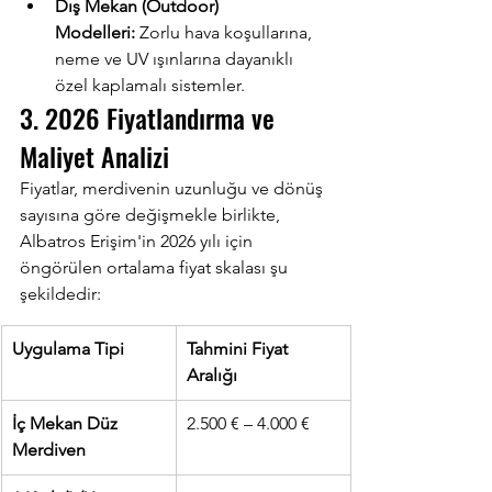
Dış Mekan (Outdoor) 
Modelleri:
 Zorlu hava koşullarına, 
neme ve UV ışınlarına dayanıklı 
özel kaplamalı sistemler.
3. 2026 Fiyatlandırma ve 
Maliyet Analizi
Fiyatlar, merdivenin uzunluğu ve dönüş 
sayısına göre değişmekle birlikte, 
Albatros Erişim'in 2026 yılı için 
öngörülen ortalama fiyat skalası şu 
şekildedir:
Uygulama Tipi
Tahmini Fiyat 
Aralığı
İç Mekan Düz 
2.500 € – 4.000 €
Merdiven