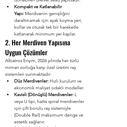
Kompakt ve Katlanabilir 
Yapı:
 Merdivenin genişliğini 
daraltmamak için ayak koyma yeri, 
kollar ve oturak tek bir hareketle 
katlanarak minimum yer kaplar.
2. Her Merdiven Yapısına 
Uygun Çözümler
Albatros Erişim, 2026 yılında her türlü 
mimari zorluğa karşı özel üretim ray 
sistemleri sunmaktadır:
Düz Merdivenler:
 Hızlı kurulum ve 
ekonomik maliyet odaklı modeller.
Kavisli (Dönüşlü) Merdivenler:
 L 
veya U tipi, hatta spiral merdivenler 
için çift borulu ray sistemiyle 
(Double Rail) maksimum denge ve 
estetik sağlanır.