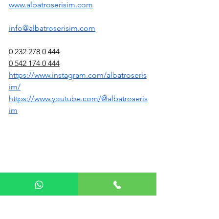
www.albatroserisim.com
info@albatroserisim.com
0 232 278 0 444
0 542 174 0 444
https://www.instagram.com/albatroseris
im/
https://www.youtube.com/@albatroseris
im