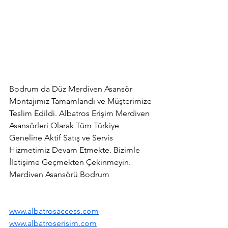
Bodrum da Düz Merdiven Asansör 
Montajımız Tamamlandı ve Müşterimize 
Teslim Edildi. Albatros Erişim Merdiven 
Asansörleri Olarak Tüm Türkiye 
Geneline Aktif Satış ve Servis 
Hizmetimiz Devam Etmekte. Bizimle 
İletişime Geçmekten Çekinmeyin. 
Merdiven Asansörü Bodrum
www.albatrosaccess.com
www.albatroserisim.com