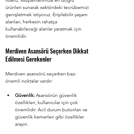
lideriz. Müşterilerimize en doğru 
ürünleri sunarak sektördeki tecrübemizi 
genişletmek istiyoruz. Erişilebilir yaşam 
alanları, herkesin rahatça 
kullanabileceği alanlar yaratmak için 
önemlidir.
Merdiven Asansörü Seçerken Dikkat 
Edilmesi Gerekenler
Merdiven asansörü seçerken bazı 
önemli noktalar vardır:
Güvenlik:
 Asansörün güvenlik 
özellikleri, kullanıcılar için çok 
önemlidir. Acil durum butonları ve 
güvenlik kemerleri gibi özellikler 
arayın.