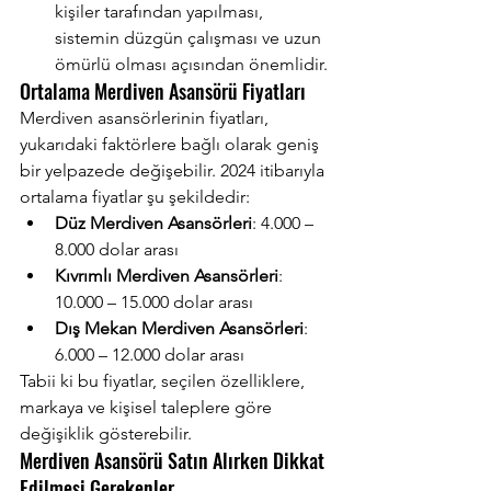
kişiler tarafından yapılması, 
sistemin düzgün çalışması ve uzun 
ömürlü olması açısından önemlidir.
Ortalama Merdiven Asansörü Fiyatları
Merdiven asansörlerinin fiyatları, 
yukarıdaki faktörlere bağlı olarak geniş 
bir yelpazede değişebilir. 2024 itibarıyla 
ortalama fiyatlar şu şekildedir:
Düz Merdiven Asansörleri
: 4.000 – 
8.000 dolar arası
Kıvrımlı Merdiven Asansörleri
: 
10.000 – 15.000 dolar arası
Dış Mekan Merdiven Asansörleri
: 
6.000 – 12.000 dolar arası
Tabii ki bu fiyatlar, seçilen özelliklere, 
markaya ve kişisel taleplere göre 
değişiklik gösterebilir.
Merdiven Asansörü Satın Alırken Dikkat 
Edilmesi Gerekenler