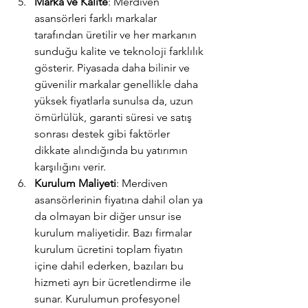
Marka ve Kalite
: Merdiven 
asansörleri farklı markalar 
tarafından üretilir ve her markanın 
sunduğu kalite ve teknoloji farklılık 
gösterir. Piyasada daha bilinir ve 
güvenilir markalar genellikle daha 
yüksek fiyatlarla sunulsa da, uzun 
ömürlülük, garanti süresi ve satış 
sonrası destek gibi faktörler 
dikkate alındığında bu yatırımın 
karşılığını verir.
Kurulum Maliyeti
: Merdiven 
asansörlerinin fiyatına dahil olan ya 
da olmayan bir diğer unsur ise 
kurulum maliyetidir. Bazı firmalar 
kurulum ücretini toplam fiyatın 
içine dahil ederken, bazıları bu 
hizmeti ayrı bir ücretlendirme ile 
sunar. Kurulumun profesyonel 