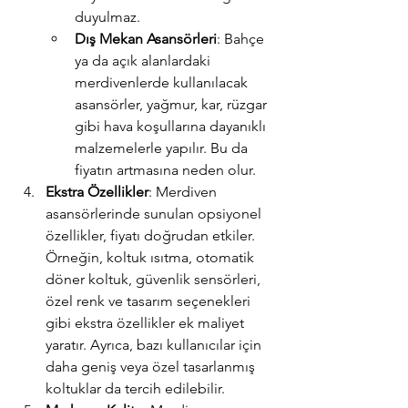
duyulmaz.
Dış Mekan Asansörleri
: Bahçe 
ya da açık alanlardaki 
merdivenlerde kullanılacak 
asansörler, yağmur, kar, rüzgar 
gibi hava koşullarına dayanıklı 
malzemelerle yapılır. Bu da 
fiyatın artmasına neden olur.
Ekstra Özellikler
: Merdiven 
asansörlerinde sunulan opsiyonel 
özellikler, fiyatı doğrudan etkiler. 
Örneğin, koltuk ısıtma, otomatik 
döner koltuk, güvenlik sensörleri, 
özel renk ve tasarım seçenekleri 
gibi ekstra özellikler ek maliyet 
yaratır. Ayrıca, bazı kullanıcılar için 
daha geniş veya özel tasarlanmış 
koltuklar da tercih edilebilir.