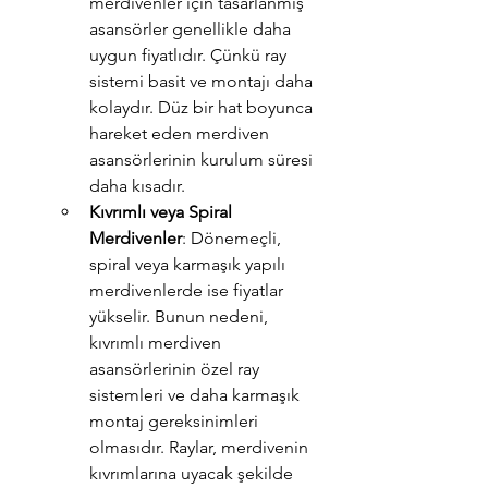
merdivenler için tasarlanmış 
asansörler genellikle daha 
uygun fiyatlıdır. Çünkü ray 
sistemi basit ve montajı daha 
kolaydır. Düz bir hat boyunca 
hareket eden merdiven 
asansörlerinin kurulum süresi 
daha kısadır.
Kıvrımlı veya Spiral 
Merdivenler
: Dönemeçli, 
spiral veya karmaşık yapılı 
merdivenlerde ise fiyatlar 
yükselir. Bunun nedeni, 
kıvrımlı merdiven 
asansörlerinin özel ray 
sistemleri ve daha karmaşık 
montaj gereksinimleri 
olmasıdır. Raylar, merdivenin 
kıvrımlarına uyacak şekilde 