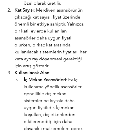
özel olarak üretilir.
Kat Sayısı
: Merdiven asansörünün 
çıkacağı kat sayısı, fiyat üzerinde 
önemli bir etkiye sahiptir. Yalnızca 
bir katlı evlerde kullanılan 
asansörler daha uygun fiyatlı 
olurken, birkaç kat arasında 
kullanılacak sistemlerin fiyatları, her 
kata ayrı ray döşenmesi gerektiği 
için artış gösterir.
Kullanılacak Alan
:
İç Mekan Asansörleri
: Ev içi 
kullanıma yönelik asansörler 
genellikle dış mekan 
sistemlerine kıyasla daha 
uygun fiyatlıdır. İç mekan 
koşulları, dış etkenlerden 
etkilenmediği için daha 
dayanıklı malzemelere gerek 