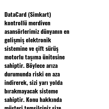
DataCard (Simkart) 
kontrollü merdiven 
asansörlerimiz dünyanın en 
gelişmiş elektronik 
sistemine ve çift sürüş 
motorlu taşıma ünitesine 
sahiptir. Böylece arıza 
durumunda riski en aza 
indirerek, sizi yarı yolda 
bırakmayacak sisteme 
sahiptir. Konu hakkında 
müşteri temsilciniz size 