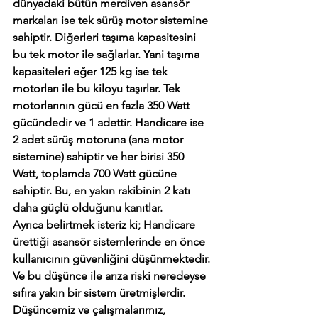
dünyadaki bütün merdiven asansör 
markaları ise tek sürüş motor sistemine 
sahiptir. Diğerleri taşıma kapasitesini 
bu tek motor ile sağlarlar. Yani taşıma 
kapasiteleri eğer 125 kg ise tek 
motorları ile bu kiloyu taşırlar. Tek 
motorlarının gücü en fazla 350 Watt 
gücündedir ve 1 adettir. Handicare ise 
2 adet sürüş motoruna (ana motor 
sistemine) sahiptir ve her birisi 350 
Watt, toplamda 700 Watt gücüne 
sahiptir. Bu, en yakın rakibinin 2 katı 
daha güçlü olduğunu kanıtlar.
Ayrıca belirtmek isteriz ki; Handicare 
ürettiği asansör sistemlerinde en önce 
kullanıcının güvenliğini düşünmektedir. 
Ve bu düşünce ile arıza riski neredeyse 
sıfıra yakın bir sistem üretmişlerdir. 
Düşüncemiz ve çalışmalarımız, 