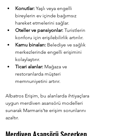
Konutlar:
 Yaşlı veya engelli 
bireylerin ev içinde bağımsız 
hareket etmelerini sağlar.
Oteller ve pansiyonlar:
 Turistlerin 
konforu için erişilebilirlik artırılır.
Kamu binaları:
 Belediye ve sağlık 
merkezlerinde engelli erişimini 
kolaylaştırır.
Ticari alanlar:
 Mağaza ve 
restoranlarda müşteri 
memnuniyetini artırır.
Albatros Erişim, bu alanlarda ihtiyaçlara 
uygun merdiven asansörü modelleri 
sunarak Marmaris’te erişim sorunlarını 
azaltır.
Merdiven Asansörü Seçerken 