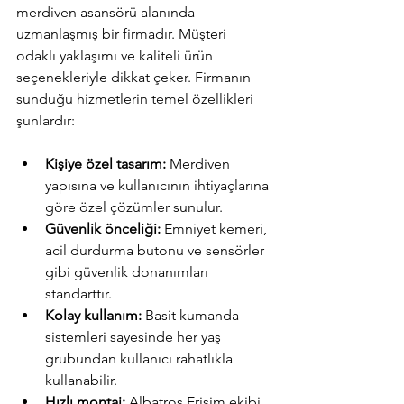
merdiven asansörü alanında 
uzmanlaşmış bir firmadır. Müşteri 
odaklı yaklaşımı ve kaliteli ürün 
seçenekleriyle dikkat çeker. Firmanın 
sunduğu hizmetlerin temel özellikleri 
şunlardır:
Kişiye özel tasarım:
 Merdiven 
yapısına ve kullanıcının ihtiyaçlarına 
göre özel çözümler sunulur.
Güvenlik önceliği:
 Emniyet kemeri, 
acil durdurma butonu ve sensörler 
gibi güvenlik donanımları 
standarttır.
Kolay kullanım:
 Basit kumanda 
sistemleri sayesinde her yaş 
grubundan kullanıcı rahatlıkla 
kullanabilir.
Hızlı montaj:
 Albatros Erişim ekibi, 