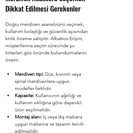
Dikkat Edilmesi Gerekenler
Doğru merdiven asansörünü seçmek, 
kullanım kolaylığı ve güvenlik açısından 
kritik öneme sahiptir. Albatros Erişim, 
müşterilerine seçim sürecinde şu 
kriterleri göz önünde bulundurmalarını 
önerir:
Merdiven tipi:
 Düz, kıvrımlı veya 
spiral merdivenlere uygun 
modeller farklıdır.
Kapasite:
 Kullanıcının ağırlığı ve 
kullanım sıklığına göre dayanıklı 
ürün seçilmelidir.
Montaj alanı:
 İç veya dış mekana 
uygun malzeme ve tasarım tercih 
edilmelidir.