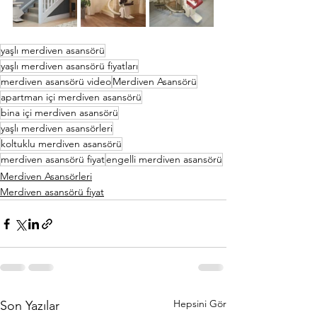
yaşlı merdiven asansörü
yaşlı merdiven asansörü fiyatları
merdiven asansörü video
Merdiven Asansörü
apartman içi merdiven asansörü
bina içi merdiven asansörü
yaşlı merdiven asansörleri
koltuklu merdiven asansörü
merdiven asansörü fiyat
engelli merdiven asansörü
Merdiven Asansörleri
Merdiven asansörü fiyat
Hepsini Gör
Son Yazılar