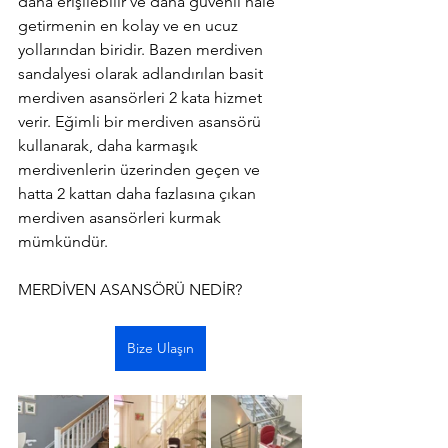
daha erişilebilir ve daha güvenli hale 
getirmenin en kolay ve en ucuz 
yollarından biridir. Bazen merdiven 
sandalyesi olarak adlandırılan basit 
merdiven asansörleri 2 kata hizmet 
verir. Eğimli bir merdiven asansörü 
kullanarak, daha karmaşık 
merdivenlerin üzerinden geçen ve 
hatta 2 kattan daha fazlasına çıkan 
merdiven asansörleri kurmak 
mümkündür.
MERDİVEN ASANSÖRÜ NEDİR?
Bize Ulaşın