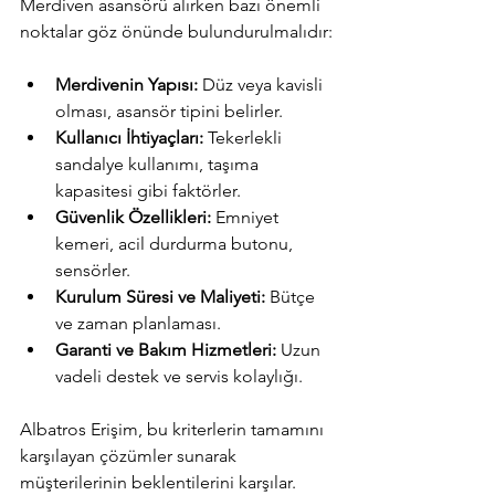
Merdiven asansörü alırken bazı önemli 
noktalar göz önünde bulundurulmalıdır:
Merdivenin Yapısı:
 Düz veya kavisli 
olması, asansör tipini belirler.
Kullanıcı İhtiyaçları:
 Tekerlekli 
sandalye kullanımı, taşıma 
kapasitesi gibi faktörler.
Güvenlik Özellikleri:
 Emniyet 
kemeri, acil durdurma butonu, 
sensörler.
Kurulum Süresi ve Maliyeti:
 Bütçe 
ve zaman planlaması.
Garanti ve Bakım Hizmetleri:
 Uzun 
vadeli destek ve servis kolaylığı.
Albatros Erişim, bu kriterlerin tamamını 
karşılayan çözümler sunarak 
müşterilerinin beklentilerini karşılar.