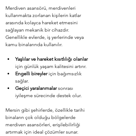
Merdiven asansörü, merdivenleri 
kullanmakta zorlanan kişilerin katlar 
arasında kolayca hareket etmesini 
sağlayan mekanik bir cihazdır. 
Genellikle evlerde, iş yerlerinde veya 
kamu binalarında kullanılır. 
Yaşlılar ve hareket kısıtlılığı olanlar
için günlük yaşam kalitesini artırır.
Engelli bireyler
 için bağımsızlık 
sağlar.
Geçici yaralanmalar
 sonrası 
iyileşme sürecinde destek olur.
Mersin gibi şehirlerde, özellikle tarihi 
binaların çok olduğu bölgelerde 
merdiven asansörleri, erişilebilirliği 
artırmak için ideal çözümler sunar.