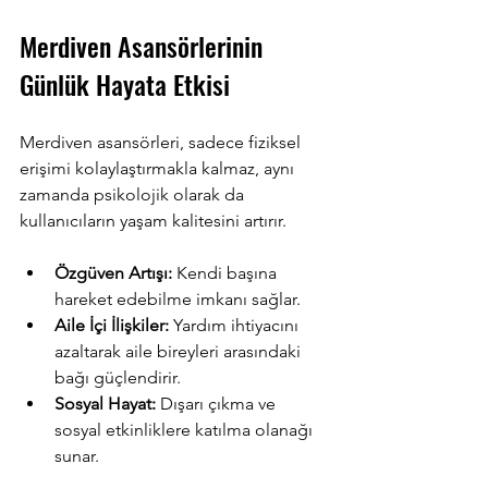
Merdiven Asansörlerinin 
Günlük Hayata Etkisi
Merdiven asansörleri, sadece fiziksel 
erişimi kolaylaştırmakla kalmaz, aynı 
zamanda psikolojik olarak da 
kullanıcıların yaşam kalitesini artırır. 
Özgüven Artışı:
 Kendi başına 
hareket edebilme imkanı sağlar.
Aile İçi İlişkiler:
 Yardım ihtiyacını 
azaltarak aile bireyleri arasındaki 
bağı güçlendirir.
Sosyal Hayat:
 Dışarı çıkma ve 
sosyal etkinliklere katılma olanağı 
sunar.