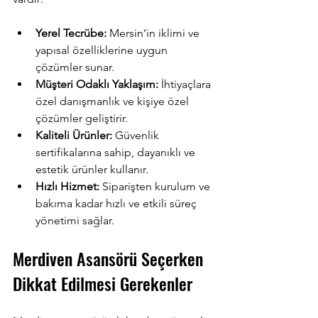
Yerel Tecrübe:
 Mersin’in iklimi ve 
yapısal özelliklerine uygun 
çözümler sunar.
Müşteri Odaklı Yaklaşım:
 İhtiyaçlara 
özel danışmanlık ve kişiye özel 
çözümler geliştirir.
Kaliteli Ürünler:
 Güvenlik 
sertifikalarına sahip, dayanıklı ve 
estetik ürünler kullanır.
Hızlı Hizmet:
 Siparişten kurulum ve 
bakıma kadar hızlı ve etkili süreç 
yönetimi sağlar.
Merdiven Asansörü Seçerken 
Dikkat Edilmesi Gerekenler