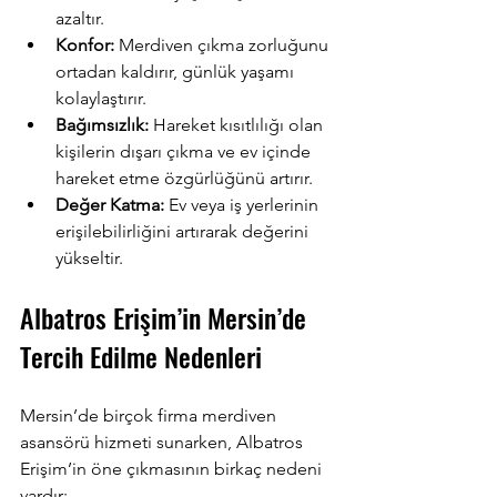
azaltır.
Konfor:
 Merdiven çıkma zorluğunu 
ortadan kaldırır, günlük yaşamı 
kolaylaştırır.
Bağımsızlık:
 Hareket kısıtlılığı olan 
kişilerin dışarı çıkma ve ev içinde 
hareket etme özgürlüğünü artırır.
Değer Katma:
 Ev veya iş yerlerinin 
erişilebilirliğini artırarak değerini 
yükseltir.
Albatros Erişim’in Mersin’de 
Tercih Edilme Nedenleri
Mersin’de birçok firma merdiven 
asansörü hizmeti sunarken, Albatros 
Erişim’in öne çıkmasının birkaç nedeni 
vardır: