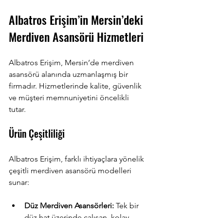
Albatros Erişim’in Mersin’deki 
Merdiven Asansörü Hizmetleri
Albatros Erişim, Mersin’de merdiven 
asansörü alanında uzmanlaşmış bir 
firmadır. Hizmetlerinde kalite, güvenlik 
ve müşteri memnuniyetini öncelikli 
tutar. 
Ürün Çeşitliliği
Albatros Erişim, farklı ihtiyaçlara yönelik 
çeşitli merdiven asansörü modelleri 
sunar:
Düz Merdiven Asansörleri:
 Tek bir 
düz hat üzerinde çalışan, kolay 