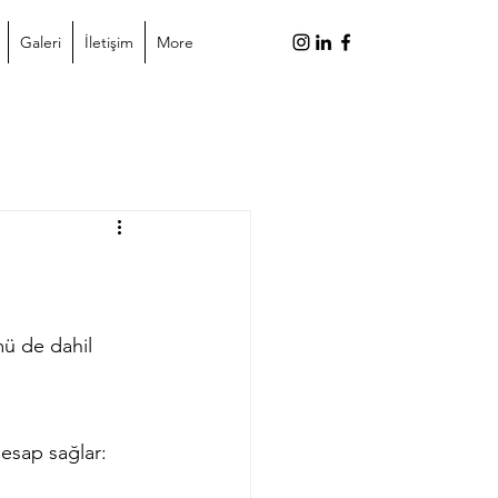
Galeri
İletişim
More
mü de dahil 
hesap sağlar: