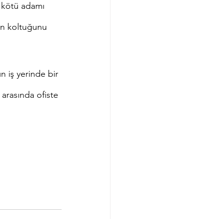
i kötü adamı 
en koltuğunu 
 iş yerinde bir 
 arasında ofiste 