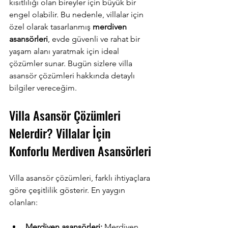
kısıtlılığı olan bireyler için büyük bir 
engel olabilir. Bu nedenle, villalar için 
özel olarak tasarlanmış 
merdiven 
asansörleri
, evde güvenli ve rahat bir 
yaşam alanı yaratmak için ideal 
çözümler sunar. Bugün sizlere villa 
asansör çözümleri hakkında detaylı 
bilgiler vereceğim.
Villa Asansör Çözümleri 
Nelerdir? Villalar İçin 
Konforlu Merdiven Asansörleri
Villa asansör çözümleri, farklı ihtiyaçlara 
göre çeşitlilik gösterir. En yaygın 
olanları:
Merdiven asansörleri:
 Merdiven 