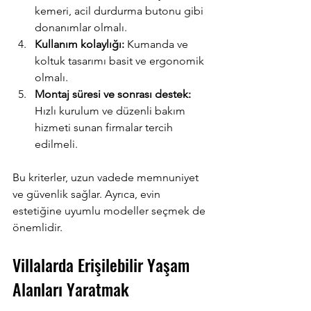
kemeri, acil durdurma butonu gibi 
donanımlar olmalı.
Kullanım kolaylığı:
 Kumanda ve 
koltuk tasarımı basit ve ergonomik 
olmalı.
Montaj süresi ve sonrası destek:
Hızlı kurulum ve düzenli bakım 
hizmeti sunan firmalar tercih 
edilmeli.
Bu kriterler, uzun vadede memnuniyet 
ve güvenlik sağlar. Ayrıca, evin 
estetiğine uyumlu modeller seçmek de 
önemlidir.
Villalarda Erişilebilir Yaşam 
Alanları Yaratmak