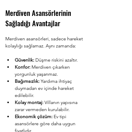
Merdiven Asansörlerinin 
Sağladığı Avantajlar
Merdiven asansörleri, sadece hareket 
kolaylığı sağlamaz. Aynı zamanda:
Güvenlik:
 Düşme riskini azaltır.
Konfor:
 Merdiven çıkarken 
yorgunluk yaşanmaz.
Bağımsızlık:
 Yardıma ihtiyaç 
duymadan ev içinde hareket 
edilebilir.
Kolay montaj:
 Villanın yapısına 
zarar vermeden kurulabilir.
Ekonomik çözüm:
 Ev tipi 
asansörlere göre daha uygun 
fiyatlıdır.