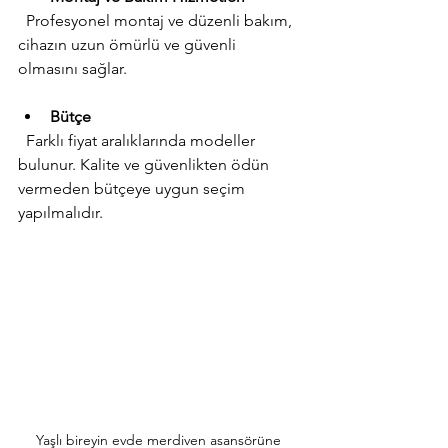
  Profesyonel montaj ve düzenli bakım, 
cihazın uzun ömürlü ve güvenli 
olmasını sağlar.
Bütçe
  Farklı fiyat aralıklarında modeller 
bulunur. Kalite ve güvenlikten ödün 
vermeden bütçeye uygun seçim 
yapılmalıdır.
Yaşlı bireyin evde merdiven asansörüne 